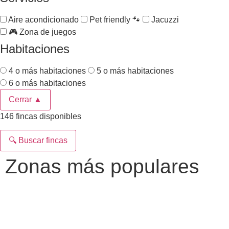
Aire acondicionado
Pet friendly 🐾
Jacuzzi
🎮 Zona de juegos
Habitaciones
4 o más habitaciones
5 o más habitaciones
6 o más habitaciones
Cerrar ▲
146 fincas disponibles
🔍 Buscar fincas
Zonas más populares