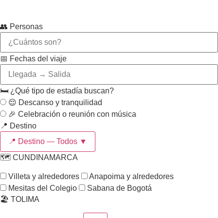
👥 Personas
📅 Fechas del viaje
🛏️ ¿Qué tipo de estadía buscan?
😌 Descanso y tranquilidad
🎉 Celebración o reunión con música
📍 Destino
📍 Destino —
Todos
▼
🗺️ CUNDINAMARCA
Villeta y alrededores
Anapoima y alrededores
Mesitas del Colegio
Sabana de Bogotá
🏖️ TOLIMA