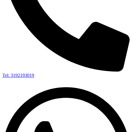
Tel: 3192193019