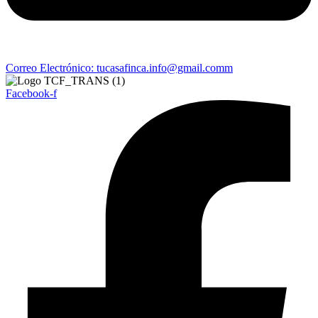
Correo Electrónico: tucasafinca.info@gmail.comm
Facebook-f