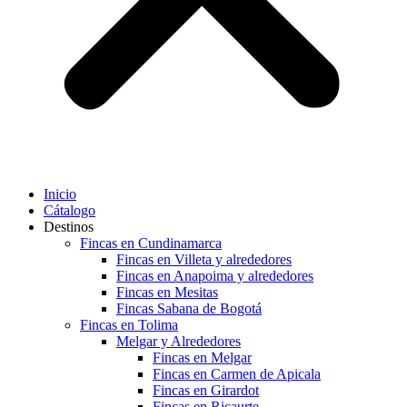
Inicio
Cátalogo
Destinos
Fincas en Cundinamarca
Fincas en Villeta y alrededores
Fincas en Anapoima y alrededores
Fincas en Mesitas
Fincas Sabana de Bogotá
Fincas en Tolima
Melgar y Alrededores
Fincas en Melgar
Fincas en Carmen de Apicala
Fincas en Girardot
Fincas en Ricaurte