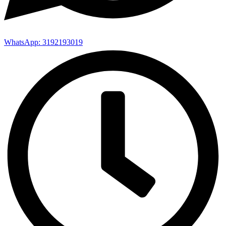
WhatsApp: 3192193019