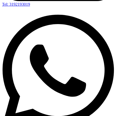
Tel: 3192193019