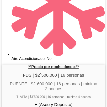
Aire Acondicionado: No
**Precio por noche desde:**
FDS | $2´500.000 | 16 personas
PUENTE | $2´600.000 | 16 personas | minimo
2 noches
T. ALTA | $3´500.000 | 16 personas | minimo 4 noches
+ (Aseo y Depósito)