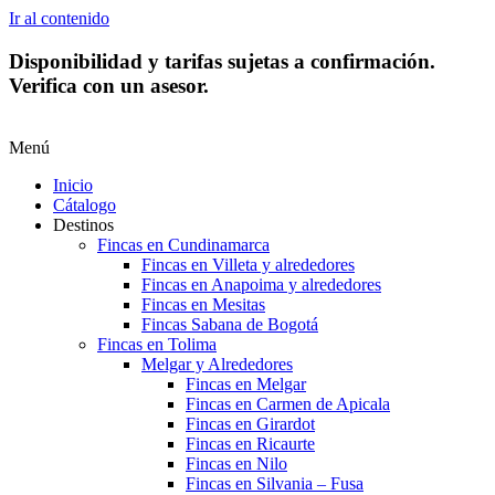
Ir al contenido
Disponibilidad y tarifas sujetas a confirmación.
Verifica con un asesor.
Menú
Inicio
Cátalogo
Destinos
Fincas en Cundinamarca
Fincas en Villeta y alrededores
Fincas en Anapoima y alrededores
Fincas en Mesitas
Fincas Sabana de Bogotá
Fincas en Tolima
Melgar y Alrededores
Fincas en Melgar
Fincas en Carmen de Apicala
Fincas en Girardot
Fincas en Ricaurte
Fincas en Nilo
Fincas en Silvania – Fusa