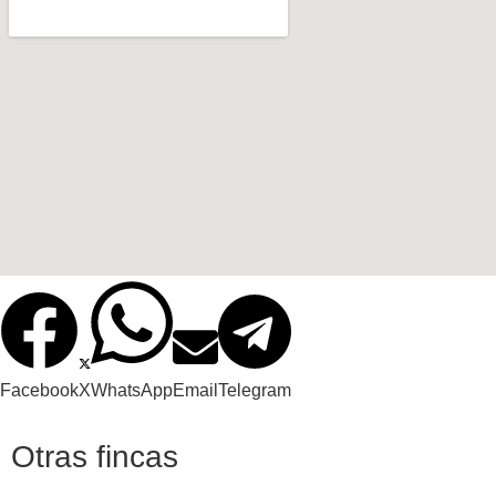
Facebook
X
WhatsApp
Email
Telegram
Otras fincas