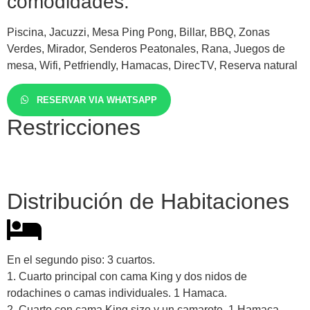
comodidades.
Piscina, Jacuzzi, Mesa Ping Pong, Billar, BBQ, Zonas
Verdes, Mirador, Senderos Peatonales, Rana, Juegos de
mesa, Wifi, Petfriendly, Hamacas, DirecTV, Reserva natural
RESERVAR VIA WHATSAPP
Restricciones
Distribución de Habitaciones
En el segundo piso: 3 cuartos.
1. Cuarto principal con cama King y dos nidos de
rodachines o camas individuales. 1 Hamaca.
2. Cuarto con cama King size y un camarote. 1 Hamaca.