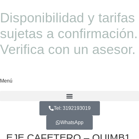
Disponibilidad y tarifas
sujetas a confirmación.
Verifica con un asesor.
Menú
Tel: 3192193019
WhatsApp
EJE CAFETERO – QUIMB1