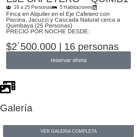
16 a 25 Personas
5 Habitaciones
Finca en Alquiler en el Eje Cafetero con
Piscina, Jacuzzi y Cascada Natural cerca a
Quimbaya (25 Personas)
PRECIO POR NOCHE DESDE:
$2´500.000 | 16 personas
reservar ahora
Galería
VER GALERIA COMPLETA