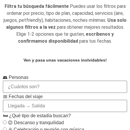
Filtra tu búsqueda fácilmente
Puedes usar los filtros para
ordenar por precio, tipo de plan, capacidad, servicios (aire,
juegos, petfriendly), habitaciones, noches mínimas.
Usa solo
algunos filtros a la vez
para obtener mejores resultados.
Elige 1-2 opciones que te gusten,
escríbenos y
confirmamos disponibilidad
para tus fechas.
Ven y pasa unas vacaciones inolvidables!
👥 Personas
📅 Fechas del viaje
🛏️ ¿Qué tipo de estadía buscan?
😌 Descanso y tranquilidad
🎉 Celebración o reunión con música