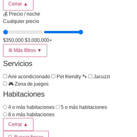
Cerrar ▲
💰 Precio / noche
Cualquier precio
$350.000
$3.000.000+
⚙️
Más filtros
▼
Servicios
Aire acondicionado
Pet friendly 🐾
Jacuzzi
🎮 Zona de juegos
Habitaciones
4 o más habitaciones
5 o más habitaciones
6 o más habitaciones
Cerrar ▲