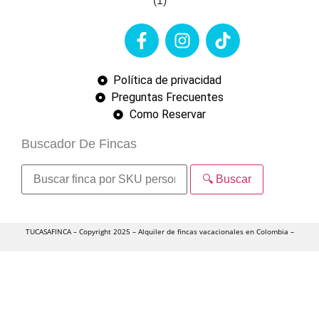
Política de privacidad
Preguntas Frecuentes
Como Reservar
Buscador De Fincas
🔍 Buscar
TUCASAFINCA – Copyright 2025 – Alquiler de fincas vacacionales en Colombia –