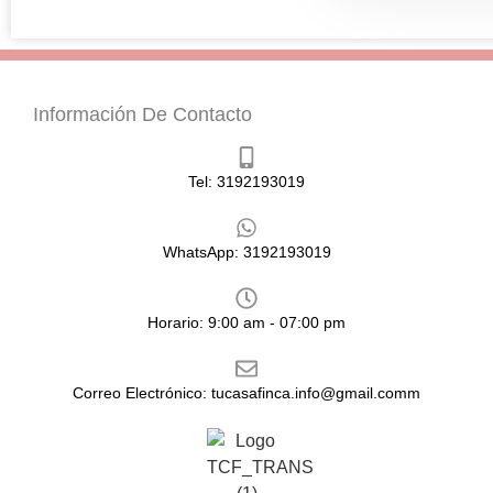
Información De Contacto
Tel: 3192193019
WhatsApp: 3192193019
Horario: 9:00 am - 07:00 pm
Correo Electrónico: tucasafinca.info@gmail.comm