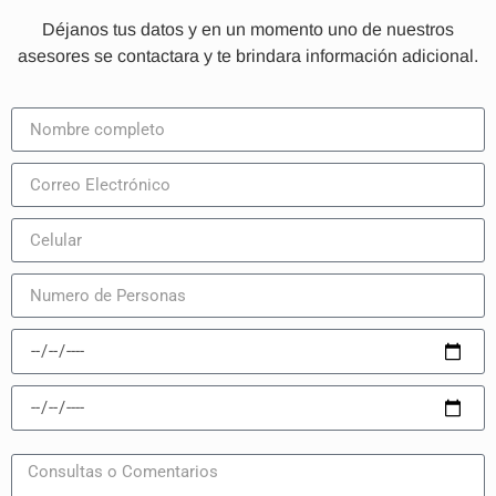
Déjanos tus datos y en un momento uno de nuestros
asesores se contactara y te brindara información adicional.