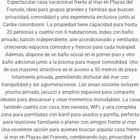
Espectacular casa vacacional frente al mar en Playas del
Francés, ideal para grupos grandes y familias que buscan
privacidad, comodidad y una experiencia exclusiva junto al
Caribe colombiano. La propiedad tiene capacidad para hasta
20 personas y cuenta con 6 habitaciones, todas con baño
privado, balcón independiente, aire acondicionado y ventilador,
ofreciendo espacios cómodos y frescos para cada huésped.
Además, dispone de un baño social en el primer piso y otro
baño adicional junto a la piscina para mayor comodidad. Uno
de sus mayores atractivos es el acceso a 50 metros de playa
totalmente privada, permitiendo disfrutar del mar con
tranquilidad y sin aglomeraciones. Las áreas sociales incluyen
piscina privada, jacuzzi y amplios espacios para compartir,
ideales para descansar y crear momentos inolvidables. La casa
también cuenta con cava, tres neveras, WiFi, y una completa
zona para parrilladas con barril para asados y parrilla, perfecta
para reuniones familiares o planes con amigos frente al mar.
Una excelente opción para quienes buscan alquilar casa frente
al mar en Playas del Francés, combinando lujo, privacidad y