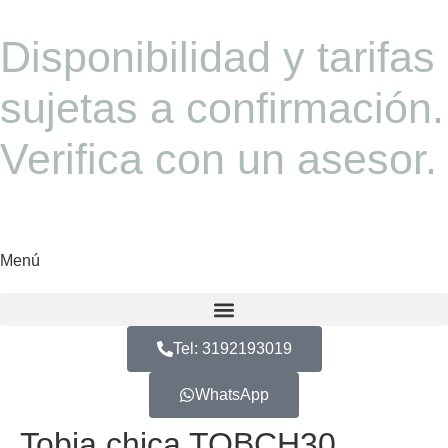
Disponibilidad y tarifas
sujetas a confirmación.
Verifica con un asesor.
Menú
Tel: 3192193019
WhatsApp
Tobia chica TOBCH30