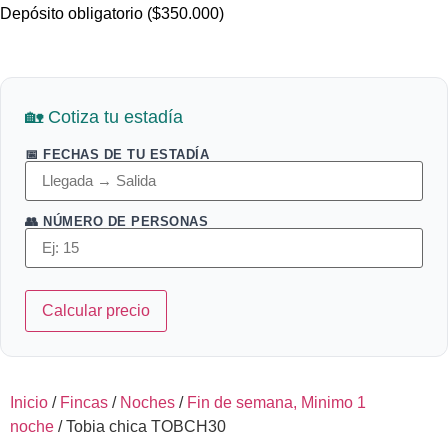
Depósito obligatorio ($350.000)
🏡 Cotiza tu estadía
📅 FECHAS DE TU ESTADÍA
👥 NÚMERO DE PERSONAS
Calcular precio
Inicio
/
Fincas
/
Noches
/
Fin de semana, Minimo 1
noche
/ Tobia chica TOBCH30