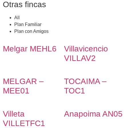
Otras fincas
All
Plan Familiar
Plan con Amigos
Melgar MEHL6
Villavicencio
VILLAV2
MELGAR –
TOCAIMA –
MEE01
TOC1
Villeta
Anapoima AN05
VILLETFC1