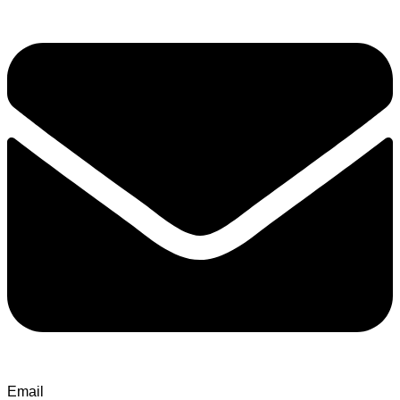
Email