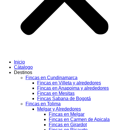
Inicio
Cátalogo
Destinos
Fincas en Cundinamarca
Fincas en Villeta y alrededores
Fincas en Anapoima y alrededores
Fincas en Mesitas
Fincas Sabana de Bogotá
Fincas en Tolima
Melgar y Alrededores
Fincas en Melgar
Fincas en Carmen de Apicala
Fincas en Girardot
Fincas en Ricaurte