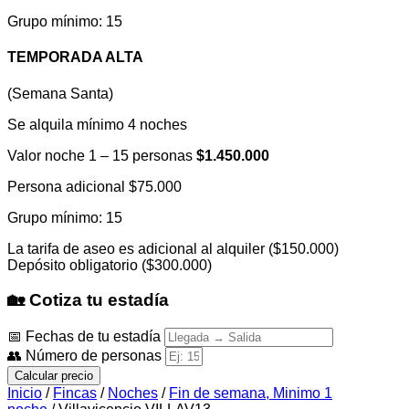
Grupo mínimo: 15
TEMPORADA ALTA
(Semana Santa)
Se alquila mínimo 4 noches
Valor noche 1 – 15 personas
$1.450.000
Persona adicional $75.000
Grupo mínimo: 15
La tarifa de aseo es adicional al alquiler ($150.000)
Depósito obligatorio ($300.000)
🏡 Cotiza tu estadía
📅 Fechas de tu estadía
👥 Número de personas
Calcular precio
Inicio
/
Fincas
/
Noches
/
Fin de semana, Minimo 1