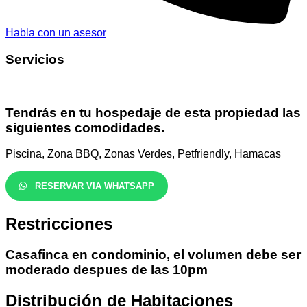
Habla con un asesor
Servicios
Tendrás en tu hospedaje de esta propiedad las
siguientes comodidades.
Piscina, Zona BBQ, Zonas Verdes, Petfriendly, Hamacas
RESERVAR VIA WHATSAPP
Restricciones
Casafinca en condominio, el volumen debe ser
moderado despues de las 10pm
Distribución de Habitaciones