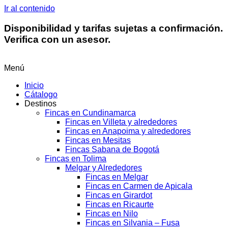
Ir al contenido
Disponibilidad y tarifas sujetas a confirmación.
Verifica con un asesor.
Menú
Inicio
Cátalogo
Destinos
Fincas en Cundinamarca
Fincas en Villeta y alrededores
Fincas en Anapoima y alrededores
Fincas en Mesitas
Fincas Sabana de Bogotá
Fincas en Tolima
Melgar y Alrededores
Fincas en Melgar
Fincas en Carmen de Apicala
Fincas en Girardot
Fincas en Ricaurte
Fincas en Nilo
Fincas en Silvania – Fusa