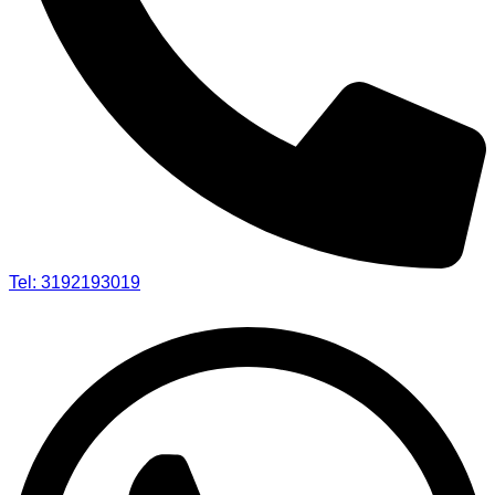
Tel: 3192193019