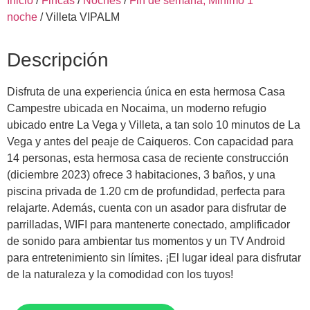
Inicio
/
Fincas
/
Noches
/
Fin de semana, Minimo 1
noche
/ Villeta VIPALM
Descripción
Disfruta de una experiencia única en esta hermosa Casa
Campestre ubicada en Nocaima, un moderno refugio
ubicado entre La Vega y Villeta, a tan solo 10 minutos de La
Vega y antes del peaje de Caiqueros. Con capacidad para
14 personas, esta hermosa casa de reciente construcción
(diciembre 2023) ofrece 3 habitaciones, 3 baños, y una
piscina privada de 1.20 cm de profundidad, perfecta para
relajarte. Además, cuenta con un asador para disfrutar de
parrilladas, WIFI para mantenerte conectado, amplificador
de sonido para ambientar tus momentos y un TV Android
para entretenimiento sin límites. ¡El lugar ideal para disfrutar
de la naturaleza y la comodidad con los tuyos!