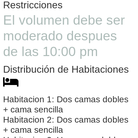
Restricciones
El volumen debe ser
moderado despues
de las 10:00 pm
Distribución de Habitaciones
Habitacion 1: Dos camas dobles
+ cama sencilla
Habitacion 2: Dos camas dobles
+ cama sencilla