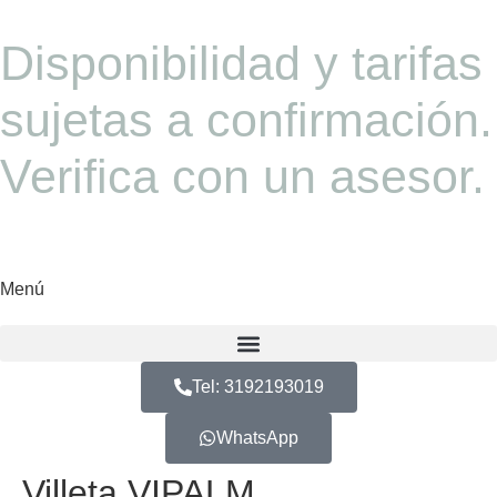
Disponibilidad y tarifas
sujetas a confirmación.
Verifica con un asesor.
Menú
Tel: 3192193019
WhatsApp
Villeta VIPALM