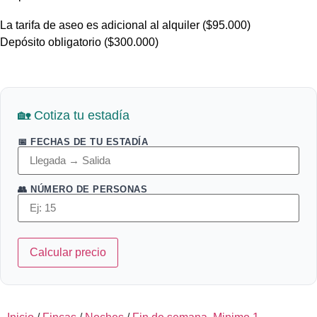
La tarifa de aseo es adicional al alquiler ($95.000)
Depósito obligatorio ($300.000)
🏡 Cotiza tu estadía
📅 FECHAS DE TU ESTADÍA
👥 NÚMERO DE PERSONAS
Calcular precio