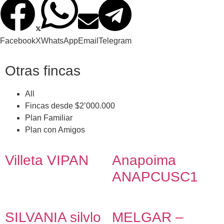
Facebook
X
WhatsApp
Email
Telegram
Otras fincas
All
Fincas desde $2’000.000
Plan Familiar
Plan con Amigos
Villeta VIPAN
Anapoima
ANAPCUSC1
SILVANIA silvlo
MELGAR –