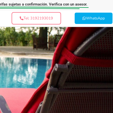
arifas sujetas a confirmación. Verifica con un asesor.
Tel: 3192193019
WhatsApp