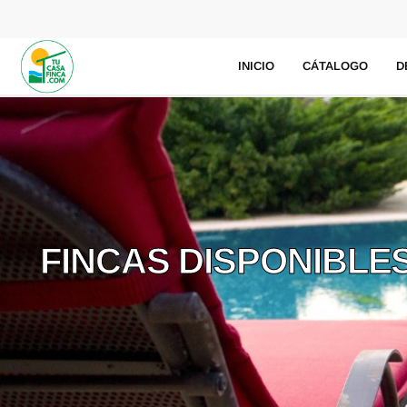
INICIO
CÁTALOGO
D
FINCAS DISPONIBLE