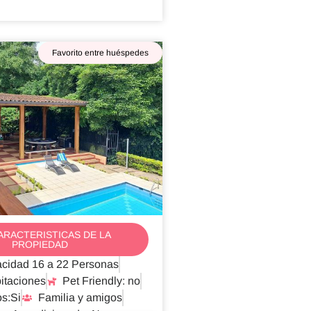
Favorito entre huéspedes
ARACTERISTICAS DE LA
PROPIEDAD
cidad 16 a 22 Personas
itaciones
Pet Friendly: no
s:Si
Familia y amigos