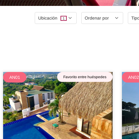
Ubicación
Ordenar por
Tip
1
Disfruta
AN01
Favorito entre huéspedes
AN0