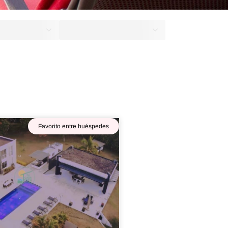
e amigos!
Favorito entre huéspedes