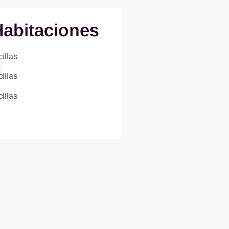
Habitaciones
illas
illas
illas