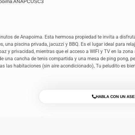
apoima ANAPCUSC3
inutos de Anapoima. Esta hermosa propiedad te invita a disfrut
, una piscina privada, jacuzzi y BBQ. Es el lugar ideal para rela
paz y privacidad, mientras que el acceso a WIFI y TV en la zona 
 de una cancha de tenis compartida y una mesa de ping pong, 
as las habitaciones (sin aire acondicionado), Tu peludito es bie
HABLA CON UN AS