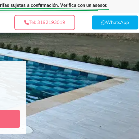
arifas sujetas a confirmación. Verifica con un asesor.
Tel: 3192193019
WhatsApp
3