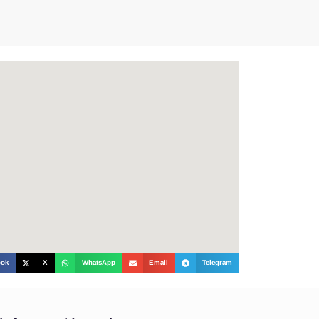
ook
X
WhatsApp
Email
Telegram