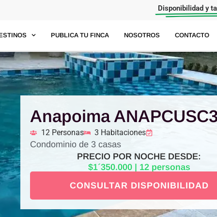
Disponibilidad y t
ESTINOS
PUBLICA TU FINCA
NOSOTROS
CONTACTO
Anapoima ANAPCUSC
12 Personas
3 Habitaciones
Condominio de 3 casas
PRECIO POR NOCHE DESDE:
$1´350.000 | 12 personas
CONSULTAR DISPONIBILIDAD