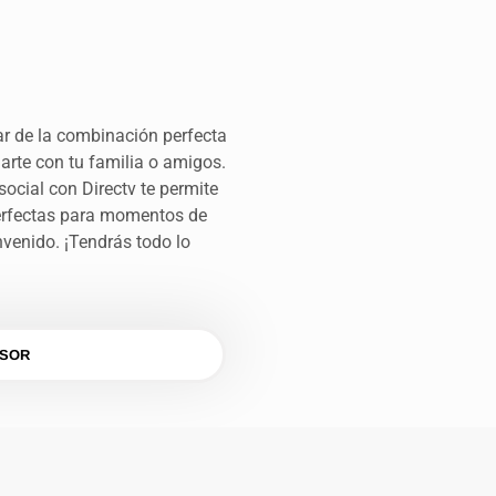
ar de la combinación perfecta
jarte con tu familia o amigos.
social con Directv te permite
perfectas para momentos de
nvenido. ¡Tendrás todo lo
ESOR