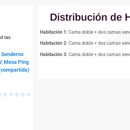
Distribución de 
Habitación 1
: Cama doble + dos camas senc
d las
Habitación 2
: Cama doble + dos camas senc
, Senderos
Habitación 3
: Cama doble + dos camas senc
TV, Mesa Ping
(compartida)