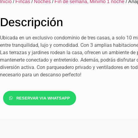
Inicio
/
Fincas
/
Noches
/
Fin de semana, Minimo 1 noche
/ An
Descripción
Ubicada en un exclusivo condominio de tres casas, a solo 10 m
entre tranquilidad, lujo y comodidad. Con 3 amplias habitaciones
Las terrazas y jardines rodean la casa, ofrecen un ambiente de 
mantenerte conectado y entretenido. Además, podrás disfrutar
diversión activa. Con parqueadero privado y ventiladores en tod
necesario para un descanso perfecto!
RESERVAR VIA WHATSAPP