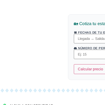
🏡 Cotiza tu est
📅 FECHAS DE TU 
👥 NÚMERO DE PE
Calcular precio