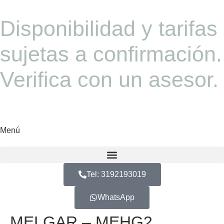
Disponibilidad y tarifas
sujetas a confirmación.
Verifica con un asesor.
Menú
Tel: 3192193019
WhatsApp
MELGAR – MEHG2