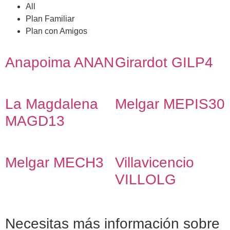
All
Plan Familiar
Plan con Amigos
Anapoima ANAN
Girardot GILP4
La Magdalena
Melgar MEPIS30
MAGD13
Melgar MECH3
Villavicencio
VILLOLG
Necesitas más información sobre