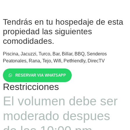
Tendrás en tu hospedaje de esta
propiedad las siguientes
comodidades.
Piscina, Jacuzzi, Turco, Bar, Billar, BBQ, Senderos
Peatonales, Rana, Tejo, Wifi, Petfriendly, DirecTV
RESERVAR VIA WHATSAPP
Restricciones
El volumen debe ser
moderado despues