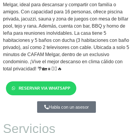
Melgar, ideal para descansar y compartir con familia o
amigos. Con capacidad para 16 personas, ofrece piscina
privada, jacuzzi, sauna y zona de juegos con mesa de billar
pool, tejo y rana. Además, cuenta con bar, BBQ y horno de
leña para reuniones inolvidables. La casa tiene 5
habitaciones y 5 baños con ducha (3 habitaciones con baño
privado), así como 2 televisores con cable. Ubicada a solo 5
minutos de CAFAM Melgar, dentro de un exclusivo
condominio. ¡Vive el mejor descanso en clima cálido con
total privacidad! 🌴🏡☀️🏊‍♂️🔥
RESERVAR VIA WHATSAPP
Habla con un asesor
Servicios