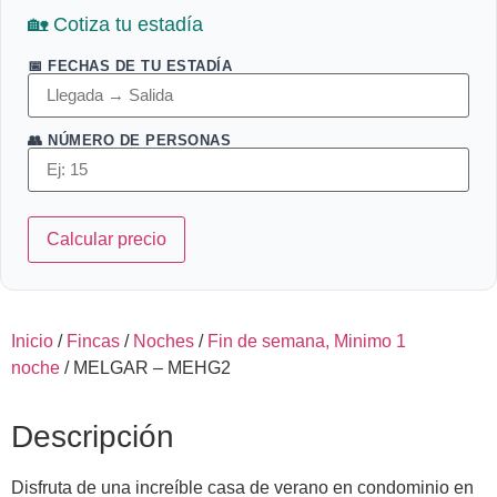
🏡 Cotiza tu estadía
📅 FECHAS DE TU ESTADÍA
👥 NÚMERO DE PERSONAS
Calcular precio
Inicio
/
Fincas
/
Noches
/
Fin de semana, Minimo 1
noche
/ MELGAR – MEHG2
Descripción
Disfruta de una increíble casa de verano en condominio en