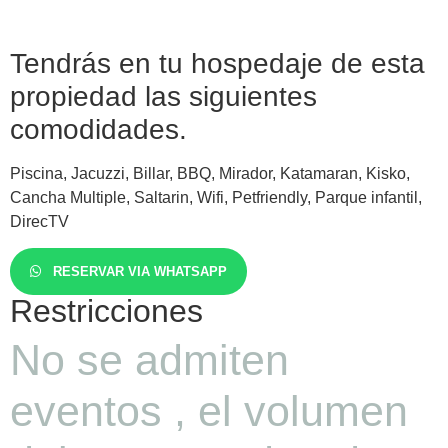
Tendrás en tu hospedaje de esta
propiedad las siguientes
comodidades.
Piscina, Jacuzzi, Billar, BBQ, Mirador, Katamaran, Kisko,
Cancha Multiple, Saltarin, Wifi, Petfriendly, Parque infantil,
DirecTV
RESERVAR VIA WHATSAPP
Restricciones
No se admiten
eventos , el volumen