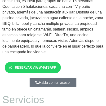
construida, es ideal para grupos de hasta 15 personas.
Cuenta con 5 habitaciones, cada una con TV y baño
privado, además de una habitación auxiliar. Disfruta de una
piscina privada, jacuzzi con agua caliente en la noche, zona
BBQ, billar pool y cancha múltiple privada. La propiedad
también ofrece un catamarán, saltarín, kiosko, amplios
espacios para relajarse, Wi-Fi, DirecTV, una cocina
totalmente equipada y hermosas vistas. Además, dispone
de parqueadero, lo que la convierte en el lugar perfecto para
una escapada inolvidable.
RESERVAR VIA WHATSAPP
Habla con un asesor
Servicios