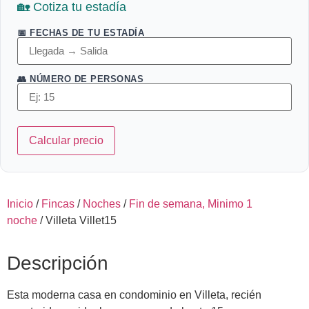
🏡 Cotiza tu estadía
📅 FECHAS DE TU ESTADÍA
👥 NÚMERO DE PERSONAS
Calcular precio
Inicio
/
Fincas
/
Noches
/
Fin de semana, Minimo 1
noche
/ Villeta Villet15
Descripción
Esta moderna casa en condominio en Villeta, recién