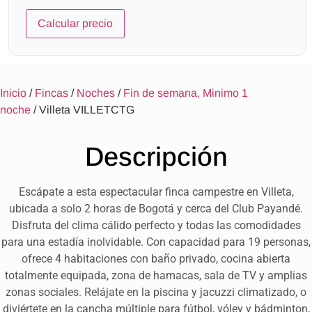
Calcular precio
Inicio
/
Fincas
/
Noches
/
Fin de semana, Minimo 1
noche
/ Villeta VILLETCTG
Descripción
Escápate a esta espectacular finca campestre en Villeta,
ubicada a solo 2 horas de Bogotá y cerca del Club Payandé.
Disfruta del clima cálido perfecto y todas las comodidades
para una estadía inolvidable. Con capacidad para 19 personas,
ofrece 4 habitaciones con baño privado, cocina abierta
totalmente equipada, zona de hamacas, sala de TV y amplias
zonas sociales. Relájate en la piscina y jacuzzi climatizado, o
diviértete en la cancha múltiple para fútbol, vóley y bádminton,