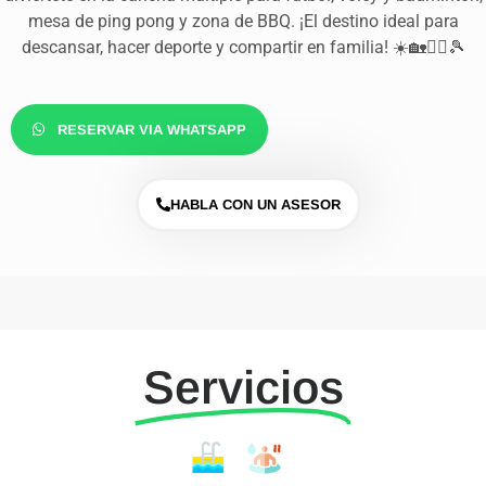
mesa de ping pong y zona de BBQ. ¡El destino ideal para
descansar, hacer deporte y compartir en familia! ☀️🏡🏊‍♂️🎾
RESERVAR VIA WHATSAPP
HABLA CON UN ASESOR
Servicios