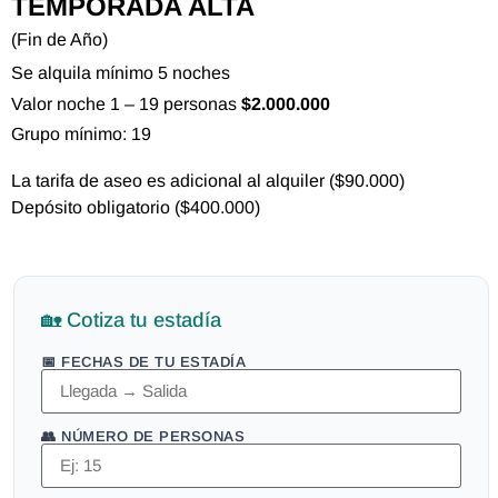
TEMPORADA ALTA
(Fin de Año)
Se alquila mínimo 5 noches
Valor noche 1 – 19 personas
$2.000.000
Grupo mínimo: 19
La tarifa de aseo es adicional al alquiler ($90.000)
Depósito obligatorio ($400.000)
🏡 Cotiza tu estadía
📅 FECHAS DE TU ESTADÍA
👥 NÚMERO DE PERSONAS